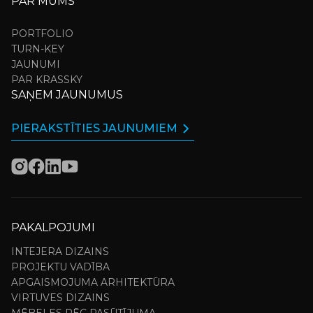
PAR MUMS
PORTFOLIO
TURN-KEY
JAUNUMI
PAR KRASSKY
SAŅEM JAUNUMUS
PIERAKSTĪTIES JAUNUMIEM
PAKALPOJUMI
INTEJERA DIZAINS
PROJEKTU VADĪBA
APGAISMOJUMA ARHITEKTŪRA
VIRTUVES DIZAINS