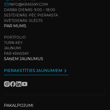
INFO@KRASSKY.COM
DARBA DIENĀS: 9:00 – 18:00
SESTDIENĀS: PĒC PIERAKSTA
SVĒTDIENĀS: SLĒGTS
PAR MUMS
PORTFOLIO
TURN-KEY
JAUNUMI
PAR KRASSKY
SAŅEM JAUNUMUS
PIERAKSTĪTIES JAUNUMIEM
PAKALPOJUMI