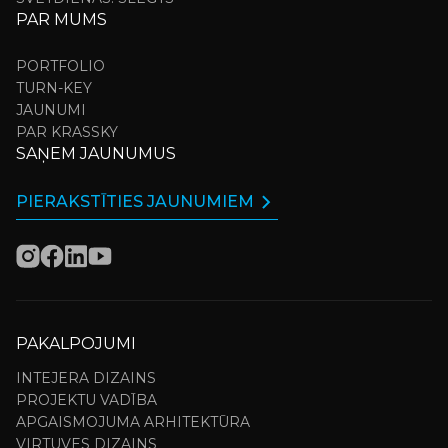
PAR MUMS
PORTFOLIO
TURN-KEY
JAUNUMI
PAR KRASSKY
SAŅEM JAUNUMUS
PIERAKSTĪTIES JAUNUMIEM
PAKALPOJUMI
INTEJERA DIZAINS
PROJEKTU VADĪBA
APGAISMOJUMA ARHITEKTŪRA
VIRTUVES DIZAINS