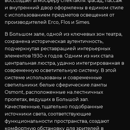
воссоздает атмосферу спектакля: фасад, пассаж
и внутренний двор оформлены в едином стиле
с использованием предметов освещения от
производителей Erco, Flos и Simes.
В Большом зале, одной из ключевых зон театра,
сохранена историческая аутентичность,
подчеркнутая реставрацией интерьерных
элементов 1930-х годов. Одним из них стала
центральная люстра, удачно интегрированная в
современную осветительную систему. В этой
системе использованы и современные
светильники: белые сферические лампы
Osmont, расположенные на лестничных
пролетах, ведущих в Большой зал.
Качественные, тщательно подобранные
источники света, соответствующие
функциональности пространства, создают
комфортную обстановку для зрителей в