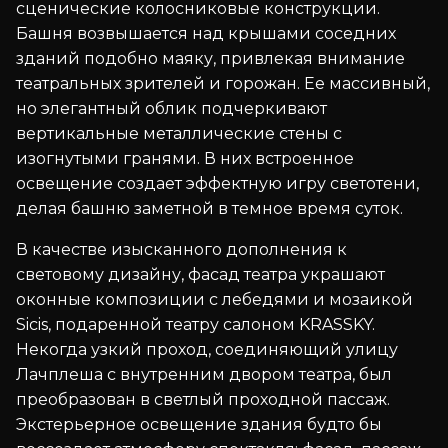
сценические колосниковые конструкции.
Башня возвышается над крышами соседних
зданий подобно маяку, привлекая внимание
театральных зрителей и горожан. Ее массивный,
но элегантный облик подчеркивают
вертикальные металлические стены с
изогнутыми гранями. В них встроенное
освещение создает эффектную игру светотени,
делая башню заметной в темное время суток.
В качестве изысканного дополнения к
световому дизайну, фасад театра украшают
оконные композиции с лебедями и мозаикой
Sicis, подаренной театру салоном KRASSKY.
Некогда узкий проход, соединяющий улицу
Лачплеша с внутренним двором театра, был
преобразован в светлый проходной пассаж.
Экстерьерное освещение здания будто бы