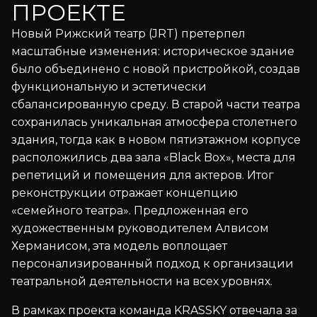
ПРОЕКТЕ
Новый Рижский театр (JRT) претерпел
масштабные изменения: историческое здание
было объединено с новой пристройкой, создав
функциональную и эстетически
сбалансированную среду. В старой части театра
сохранилась уникальная атмосфера столетнего
здания, тогда как в новом пятиэтажном корпусе
расположились два зала «Black Box», места для
репетиций и помещения для актеров. Итог
реконструкции отражает концепцию
«семейного театра». Предложенная его
художественным руководителем Алвисом
Херманисом, эта модель воплощает
персонализированный подход к организации
театральной деятельности на всех уровнях.
В рамках проекта команда KRASSKY отвечала за